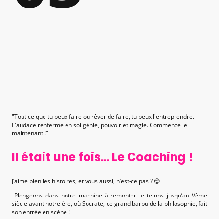
"Tout ce que tu peux faire ou rêver de faire, tu peux l'entreprendre.
L'audace renferme en soi génie, pouvoir et magie. Commence le
maintenant !"
Il était une fois… Le Coaching !
J’aime bien les histoires, et vous aussi, n’est-ce pas ? 😊
Plongeons dans notre machine à remonter le temps jusqu’au Vème
siècle avant notre ère, où Socrate, ce grand barbu de la philosophie, fait
son entrée en scène !