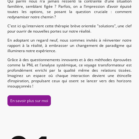
Qui parmi nous n'a jamais ressenti la contrainte d'une situation
familière, semblant figée ? Parfois, on a l’impression d’avoir épuisé
toutes les options, se posant la question cruciale : comment
redynamiser notre chemin ?
C'est ici qu'intervient cette thérapie brève orientée "solutions", une clef
pour ouvrir de nouvelles portes sur notre réalité.
En adoptant un regard neuf, nous sommes invités à réinventer notre
rapport à la réalité, à embrasser un changement de paradigme qui
illuminera notre expérience.
Grâce à des questionnements innovants et à des méthodes éprouvées
comme la PNL et l'analyse systémique, ce voyage transformateur est
profondément enrichi par la qualité même des relations tissées.
Imaginez un espace où chaque interaction devient une étincelle
d’inspiration, propulsant ceux qui osent se lancer vers des horizons
insoupçonnés !
En savoir plus sur moi