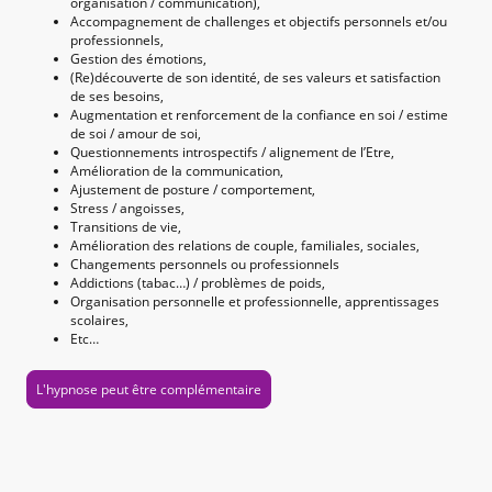
organisation / communication),
Accompagnement de challenges et objectifs personnels et/ou
professionnels,
Gestion des émotions,
(Re)découverte de son identité, de ses valeurs et satisfaction
de ses besoins,
Augmentation et renforcement de la confiance en soi / estime
de soi / amour de soi,
Questionnements introspectifs / alignement de l’Etre,
Amélioration de la communication,
Ajustement de posture / comportement,
Stress / angoisses,
Transitions de vie,
Amélioration des relations de couple, familiales, sociales,
Changements personnels ou professionnels
Addictions (tabac…) / problèmes de poids,
Organisation personnelle et professionnelle, apprentissages
scolaires,
Etc…
L'hypnose peut être complémentaire