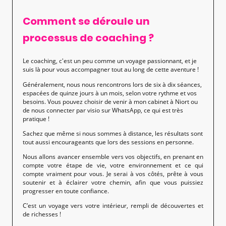
Comment se déroule un
processus de coaching ?
Le coaching, c'est un peu comme un voyage passionnant, et je
suis là pour vous accompagner tout au long de cette aventure !
Généralement, nous nous rencontrons lors de six à dix séances,
espacées de quinze jours à un mois, selon votre rythme et vos
besoins. Vous pouvez choisir de venir à mon cabinet à Niort ou
de nous connecter par visio sur WhatsApp, ce qui est très
pratique !
Sachez que même si nous sommes à distance, les résultats sont
tout aussi encourageants que lors des sessions en personne.
Nous allons avancer ensemble vers vos objectifs, en prenant en
compte votre étape de vie, votre environnement et ce qui
compte vraiment pour vous. Je serai à vos côtés, prête à vous
soutenir et à éclairer votre chemin, afin que vous puissiez
progresser en toute confiance.
C’est un voyage vers votre intérieur, rempli de découvertes et
de richesses !