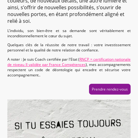
couleurs, de nouveaux détails, une autre lumière et
ainsi, s’offrir de nouvelles possibilités, s’ouvrir de
nouvelles portes, en étant profondément aligné et
relié à soi.
L’individu, son bien-être et sa demande sont véritablement et
inconditionnellement le cœur du sujet.
Quelques clés de la réussite de notre travail : votre investissement
personnel et la qualité de notre relation de confiance.
A noter : Je suis Coach certifiée par l'Etat (
RNCP = certification nationale
de niveau II validée par France Compétences
), mes accompagnements
respectent un code de déontologie qui encadre et sécurise votre
accompagnement..
Prendre rendez-vous